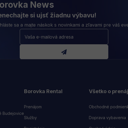
orovka News
nechajte si ujsť žiadnu výbavu!
ihláste sa a majte náskok s novinkami a zľavami pre váš eve
Borovka Rental
Všetko o pren
Prenájom
Obchodné podmien
é Budejovice
Služby
Doprava vybavenia